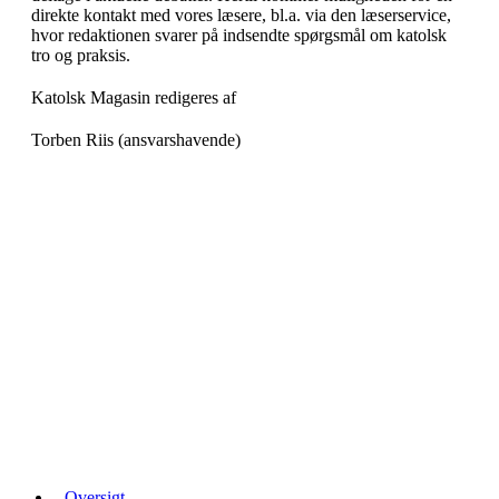
direkte kontakt med vores læsere, bl.a. via den læserservice,
hvor redaktionen svarer på indsendte spørgsmål om katolsk
tro og praksis.
Katolsk Magasin redigeres af
Torben Riis (ansvarshavende)
Oversigt